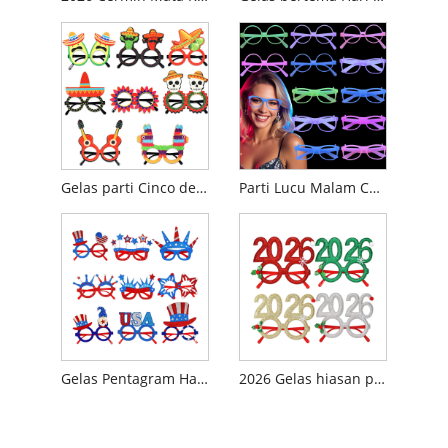
Gelas parti Cinco de Mayo Mexico
Parti Lucu Malam Cahaya Cahaya Berubah Warna Gelas
Gelas Pentagram Hari Kemerdekaan Baru
2026 Gelas hiasan pesta Krismas Tahun Baru