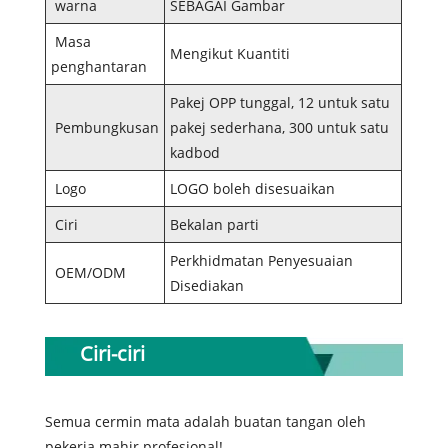
warna
SEBAGAI Gambar
Masa
Mengikut Kuantiti
penghantaran
Pakej OPP tunggal, 12 untuk satu
Pembungkusan
pakej sederhana, 300 untuk satu
kadbod
Logo
LOGO boleh disesuaikan
Ciri
Bekalan parti
Perkhidmatan Penyesuaian
OEM/ODM
Disediakan
Ciri-ciri
Semua cermin mata adalah buatan tangan oleh
pekerja mahir profesional!