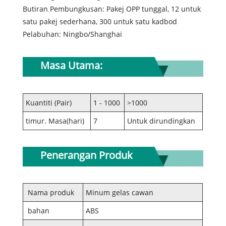
Butiran Pembungkusan: Pakej OPP tunggal, 12 untuk
satu pakej sederhana, 300 untuk satu kadbod
Pelabuhan: Ningbo/Shanghai
Masa Utama:
Kuantiti (Pair)
1 - 1000
>1000
timur. Masa(hari)
7
Untuk dirundingkan
Penerangan Produk
Nama produk
Minum gelas cawan
bahan
ABS