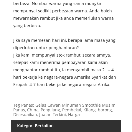
berbeza. Nombor warna yang sama mungkin
mempunyai sedikit perbezaan warna. Anda boleh
mewarnakan rambut jika anda memerlukan warna
yang berbeza.
Jika saya memesan hari ini, berapa lama masa yang
diperlukan untuk penghantaran?
Jika kami mempunyai stok rambut, secara amnya,
selepas kami menerima pembayaran kami akan
menghantar rambut itu, ia mengambil masa 2 – 4
hari bekerja ke negara-negara Amerika Syarikat dan
Eropah, 4-7 hari bekerja ke negara-negara Afrika.
Teg Panas: Gelas Cawan Minuman Smoothie Musim
Panas, China, Pengilang, Pembekal, Kilang, borong,
Disesuaikan, Jualan Terkini, Harga
Kategori Berkaitan