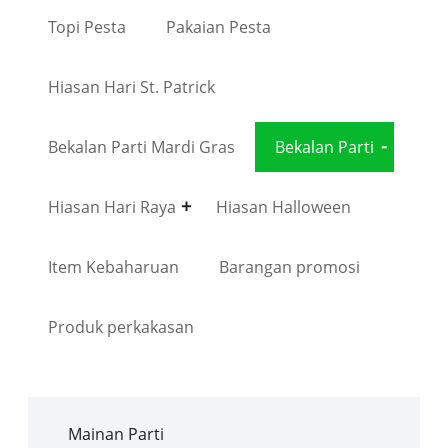
Topi Pesta
Pakaian Pesta
Hiasan Hari St. Patrick
Bekalan Parti Mardi Gras
Bekalan Parti
Hiasan Hari Raya
Hiasan Halloween
Item Kebaharuan
Barangan promosi
Produk perkakasan
Mainan Parti