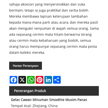
sahaja aksesori yang menyeronokkan dan suka
bermain, tetapi ia juga praktikal dan serba boleh.
Mereka membawa lapisan keterujaan tambahan
kepada mana-mana parti atau acara, dan mereka pasti
akan mengukir senyuman di wajah semua orang. Sama
ada sepasang cermin mata hitam berwarna terang
atau cermin mata kebaharuan yang bodoh, semua
orang harus mempunyai sepasang cermin mata pesta
dalam koleksi mereka.
Hantar Pertanyaan
Facebook
X
WhatsApp
Pinterest
LinkedIn
Share
Penerangan Produk
Gelas Cawan Minuman Smoothie Musim Panas
Tempat Asal: Zhejiang, China