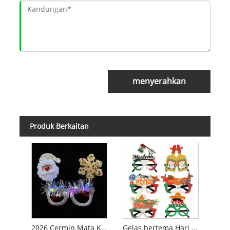
menyerahkan
Produk Berkaitan
2026 Cermin Mata Krismas
Gelas bertema Hari Kebangsaan Mexico