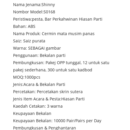
Nama Jenama:Shinny
Nombor Model:S0168
Peristiwa:pesta, Bar Perkahwinan Hiasan Parti
Bahan: ABS
Nama Produk: Cermin mata musim panas
Saiz: Saiz purata
Warna: SEBAGAI gambar
Penggunaan: Bekalan parti
Pembungkusan: Pakej OPP tunggal, 12 untuk satu
pakej sederhana, 300 untuk satu kadbod
MOQ:1000pcs
Jenis:Acara & Bekalan Parti
Percetakan: Percetakan skrin sutera
Jenis Item Acara & Pesta:Hiasan Parti
Kaedah Cetakan: 3 warna
Keupayaan Bekalan
Keupayaan Bekalan: 10000 Pair/Pairs per Day
Pembungkusan & Penghantaran